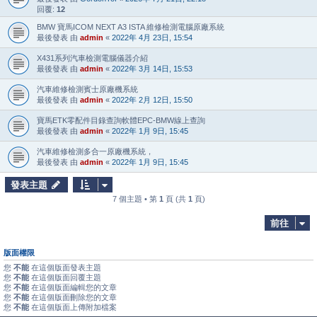
回覆:
12
BMW 寶馬ICOM NEXT A3 ISTA 維修檢測電腦原廠系統
最後發表 由
admin
«
2022年 4月 23日, 15:54
X431系列汽車檢測電腦儀器介紹
最後發表 由
admin
«
2022年 3月 14日, 15:53
汽車維修檢測賓士原廠機系統
最後發表 由
admin
«
2022年 2月 12日, 15:50
寶馬ETK零配件目錄查詢軟體EPC-BMW線上查詢
最後發表 由
admin
«
2022年 1月 9日, 15:45
汽車維修檢測多合一原廠機系統，
最後發表 由
admin
«
2022年 1月 9日, 15:45
發表主題
7 個主題 • 第
1
頁 (共
1
頁)
前往
版面權限
您
不能
在這個版面發表主題
您
不能
在這個版面回覆主題
您
不能
在這個版面編輯您的文章
您
不能
在這個版面刪除您的文章
您
不能
在這個版面上傳附加檔案