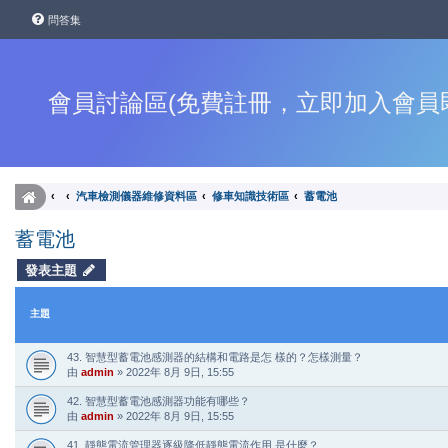
問答集
會員討論區(免費註冊，立即加入會員
汽車檢測儀器維修資料區
修車知識技術區
蓄電池
蓄電池
發表主題
主題
43. 智慧型蓄電池感測器的結構和電路是怎 樣的？怎樣測量？
由
admin
»
2022年 8月 9日, 15:55
42. 智慧型蓄電池感測器功能有哪些？
由
admin
»
2022年 8月 9日, 15:55
41. 靜態電流管理器逐級降低靜態電流作用 是什麼？