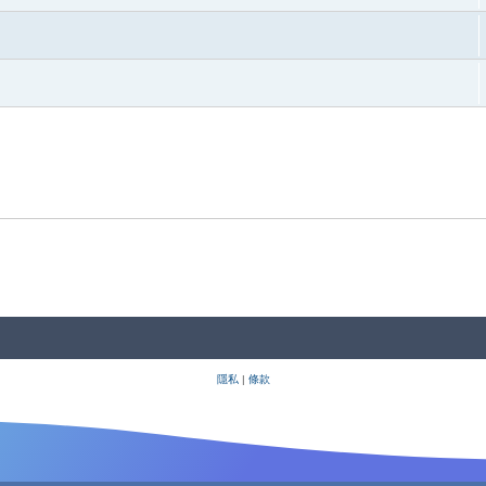
隱私
|
條款