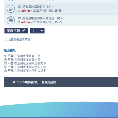
20. 雙蓄電池系統是怎樣的？
由
admin
»
2022年 8月 9日, 15:55
19. 蓄電池維護和使用應注意什麼？
由
admin
»
2022年 8月 9日, 15:55
發表主題
回到討論區首頁
版面權限
您
不能
在這個版面發表主題
您
不能
在這個版面回覆主題
您
不能
在這個版面編輯您的文章
您
不能
在這個版面刪除您的文章
您
不能
在這個版面上傳附加檔案
Car104網站首頁
會員討論區