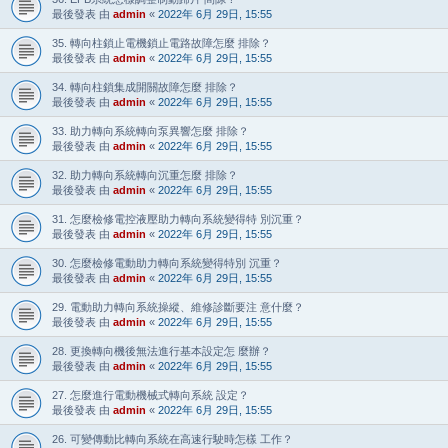
最後發表 由
admin
«
2022年 6月 29日, 15:55
35. 轉向柱鎖止電機鎖止電路故障怎麼 排除？
最後發表 由
admin
«
2022年 6月 29日, 15:55
34. 轉向柱鎖集成開關故障怎麼 排除？
最後發表 由
admin
«
2022年 6月 29日, 15:55
33. 助力轉向系統轉向泵異響怎麼 排除？
最後發表 由
admin
«
2022年 6月 29日, 15:55
32. 助力轉向系統轉向沉重怎麼 排除？
最後發表 由
admin
«
2022年 6月 29日, 15:55
31. 怎麼檢修電控液壓助力轉向系統變得特 別沉重？
最後發表 由
admin
«
2022年 6月 29日, 15:55
30. 怎麼檢修電動助力轉向系統變得特別 沉重？
最後發表 由
admin
«
2022年 6月 29日, 15:55
29. 電動助力轉向系統操縱、維修診斷要注 意什麼？
最後發表 由
admin
«
2022年 6月 29日, 15:55
28. 更換轉向機後無法進行基本設定怎 麼辦？
最後發表 由
admin
«
2022年 6月 29日, 15:55
27. 怎麼進行電動機械式轉向系統 設定？
最後發表 由
admin
«
2022年 6月 29日, 15:55
26. 可變傳動比轉向系統在高速行駛時怎樣 工作？