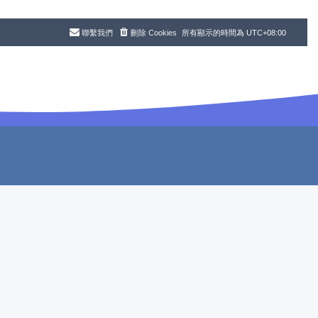
聯繫我們
刪除 Cookies
所有顯示的時間為
UTC+08:00