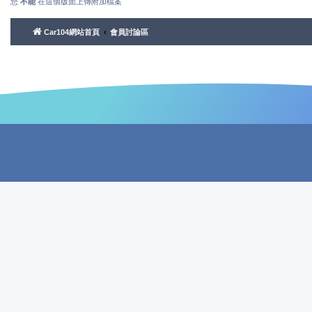
您
不能
在這個版面上傳附加檔案
Car104網站首頁
會員討論區