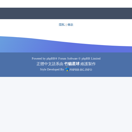
隱私
|
條款
Powered by
phpBB
® Forum Software © phpBB Limited
正體中文語系由
竹貓星球
維護製作
Style Developed By
PHPBB-BG.INFO