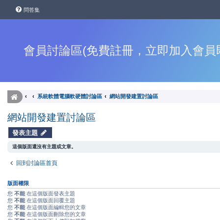
問答集
會員討論區(免費註冊，立即加入會員
系統軟體電腦軟硬體討論區
網站開發建置討論區
網站開發建置討論區
發表主題
這個版面還沒有主題或文章。
回到討論區首頁
版面權限
您
不能
在這個版面發表主題
您
不能
在這個版面回覆主題
您
不能
在這個版面編輯您的文章
您
不能
在這個版面刪除您的文章