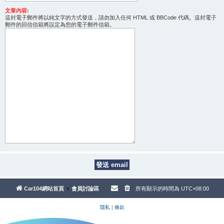
文章內容:
這封電子郵件將以純文字的方式發送，請勿加入任何 HTML 或 BBCode 代碼。這封電子
郵件的回信信箱將設定為您的電子郵件信箱。
Car104網站首頁
會員討論區
所有顯示的時間為
UTC+08:00
隱私
|
條款