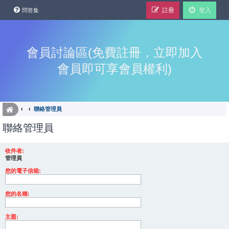
註冊
登入
問答集
會員討論區(免費註冊，立即加入
會員即可享會員權利)
聯絡管理員
聯絡管理員
收件者:
管理員
您的電子信箱:
您的名稱:
主題: