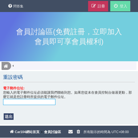
註冊
登入
問答集
會員討論區(免費註冊，立即加入
會員即可享會員權利)
重設密碼
電子郵件位址:
您輸入的電子郵件位址必須能讓我們聯絡到您。如果您從未在會員控制台做過更動，那
麼它就是您註冊時所提供的電子郵件位址。
Car104網站首頁
會員討論區
所有顯示的時間為
UTC+08:00