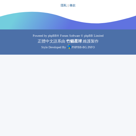
隱私
|
條款
Powered by
phpBB
® Forum Software © phpBB Limited
正體中文語系由
竹貓星球
維護製作
Style Developed By
PHPBB-BG.INFO